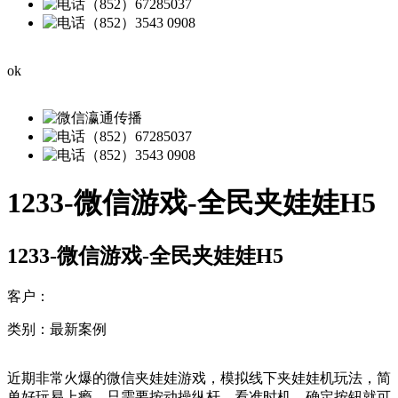
（852）67285037
（852）3543 0908
ok
瀛通传播
（852）67285037
（852）3543 0908
1233-微信游戏-全民夹娃娃H5
1233-微信游戏-全民夹娃娃H5
客户：
类别：最新案例
近期非常火爆的微信夹娃娃游戏，模拟线下夹娃娃机玩法，简
单好玩易上瘾，只需要按动操纵杆，看准时机，确定按钮就可